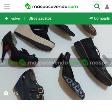
Otros Zapatos
Compartir
volver
|
1 / 2