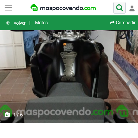
Motos
Compartir
volver
|
1 / 6