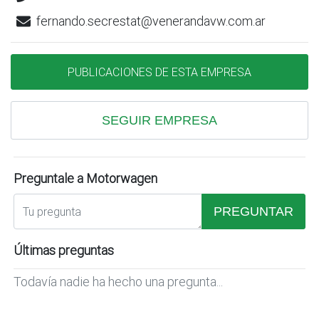
fernando.secrestat@venerandavw.com.ar
PUBLICACIONES DE ESTA EMPRESA
SEGUIR EMPRESA
Preguntale a Motorwagen
PREGUNTAR
Últimas preguntas
Todavía nadie ha hecho una pregunta...