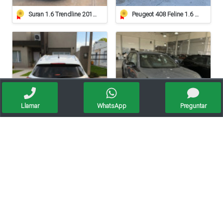
Suran 1.6 Trendline 2015 – Impecable
Peugeot 408 Feline 1.6 Hdi
Llamar
WhatsApp
Preguntar
Honda Hrv Ex 2019
Peugeot 2008 Active 1.0 At