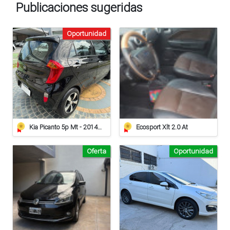
Publicaciones sugeridas
Oportunidad
Kia Picanto 5p Mt - 2014 - 97.000km
Ecosport Xlt 2.0 At
Oferta
Oportunidad