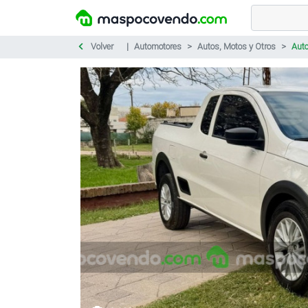
Volver
Automotores
Autos, Motos y Otros
Aut