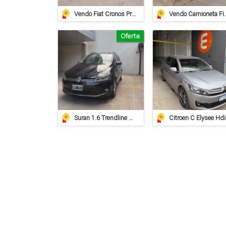
Vendo Fiat Cronos Precision 2025 Cvt 16.000km
Vendo Camioneta F
Oferta
Suran 1.6 Trendline 2015 – Impecable
Cit