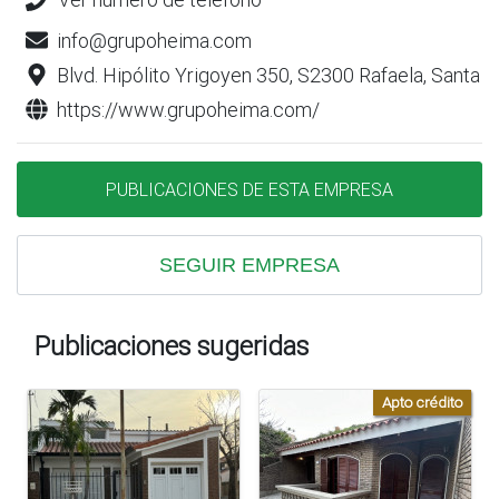
info@grupoheima.com
Blvd. Hipólito Yrigoyen 350, S2300 Rafaela, Santa F
https://www.grupoheima.com/
PUBLICACIONES DE ESTA EMPRESA
SEGUIR EMPRESA
Publicaciones sugeridas
Apto crédito