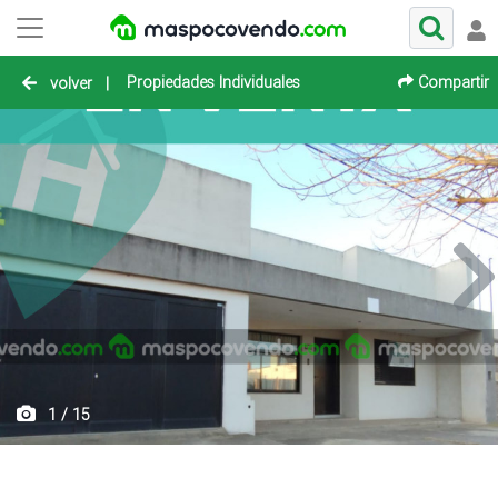
Propiedades Individuales
Compartir
volver
|
1 / 15