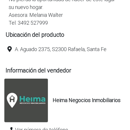
su nuevo hogar.
Asesora: Melania Walter
Tel: 3492 527999
Ubicación del producto
A. Aguado 2375, S2300 Rafaela, Santa Fe
Información del vendedor
Heima Negocios Inmobiliarios
Ver número de teléfono