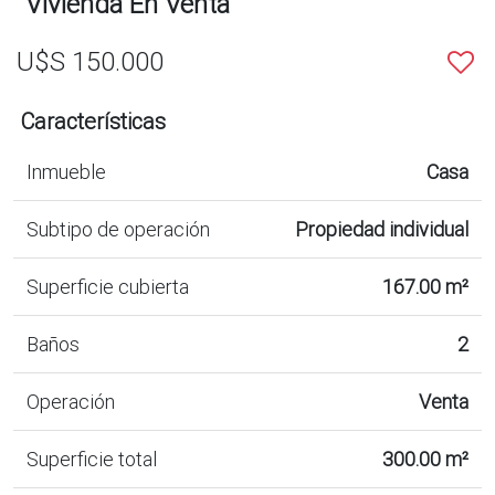
Vivienda En Venta
U$S 150.000
Características
Inmueble
Casa
Subtipo de operación
Propiedad individual
Superficie cubierta
167.00 m²
Baños
2
Operación
Venta
Superficie total
300.00 m²