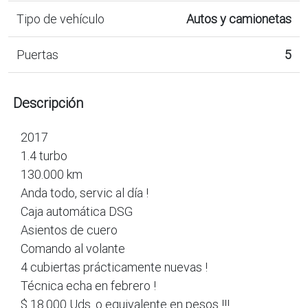
Tipo de vehículo
Autos y camionetas
Puertas
5
Descripción
2017
1.4 turbo
130.000 km
Anda todo, servic al día !
Caja automática DSG
Asientos de cuero
Comando al volante
4 cubiertas prácticamente nuevas !
Técnica echa en febrero !
$ 18.000 Uds. o equivalente en pesos !!!