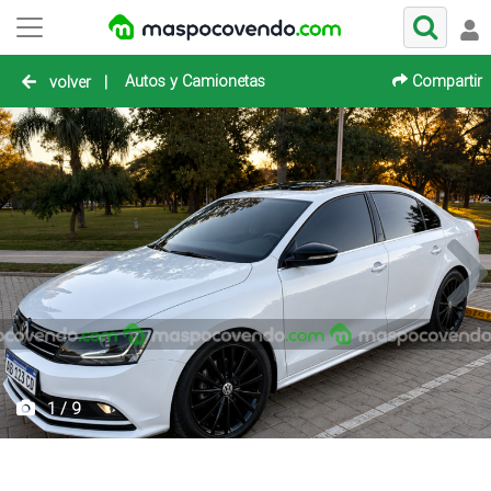
Autos y Camionetas
Compartir
volver
|
1 / 9