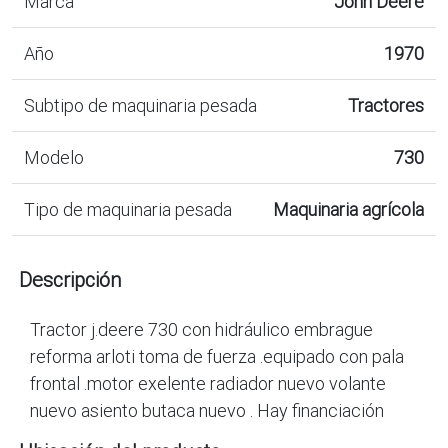
Marca
John Deere
Año
1970
Subtipo de maquinaria pesada
Tractores
Modelo
730
Tipo de maquinaria pesada
Maquinaria agrícola
Descripción
Tractor j.deere 730 con hidráulico embrague
reforma arloti toma de fuerza .equipado con pala
frontal .motor exelente radiador nuevo volante
nuevo asiento butaca nuevo . Hay financiación