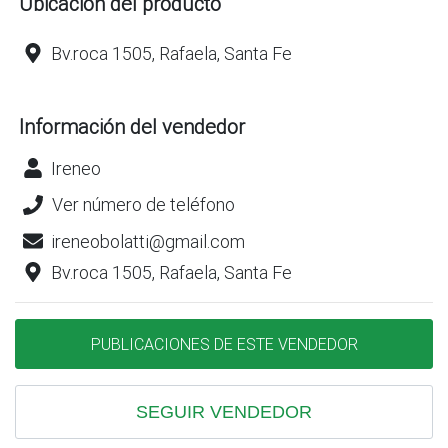
Ubicación del producto
Bv.roca 1505, Rafaela, Santa Fe
Información del vendedor
Ireneo
Ver número de teléfono
ireneobolatti@gmail.com
Bv.roca 1505, Rafaela, Santa Fe
PUBLICACIONES DE ESTE VENDEDOR
SEGUIR VENDEDOR