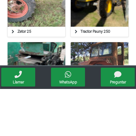
Zetor 25
Tractor Pauny 250
Llamar
WhatsApp
Preguntar
Tractor John Deere
Fiat