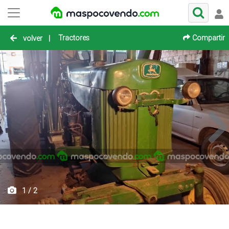
Tractores
Compartir
volver
|
1 / 2