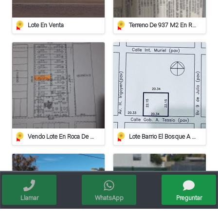
Lote En Venta
Terreno De 937 M2 En Roca
Vendo Lote En Roca De 612 Mts/2º
Lote Barrio El Bosque A 20 Metros De Av. Irigoyen
Llamar
WhatsApp
Preguntar