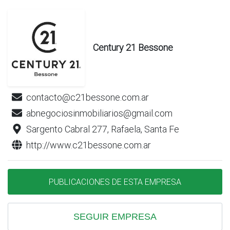
Century 21 Bessone
contacto@c21bessone.com.ar
abnegociosinmobiliarios@gmail.com
Sargento Cabral 277, Rafaela, Santa Fe
http://www.c21bessone.com.ar
PUBLICACIONES DE ESTA EMPRESA
SEGUIR EMPRESA