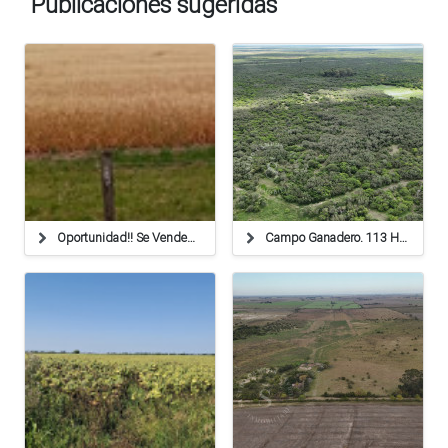
Publicaciones sugeridas
Oportunidad!! Se Venden 72 Has Agricolas. Suelo 1!
Campo Ganadero. 113 Ha. La Cabral, Santa Fe