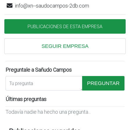
info@xn--saudocampos-2db.com
PUBLICACIONES DE ESTA EMPRESA
SEGUIR EMPRESA
Preguntale a Sañudo Campos
PREGUNTAR
Últimas preguntas
Todavía nadie ha hecho una pregunta...