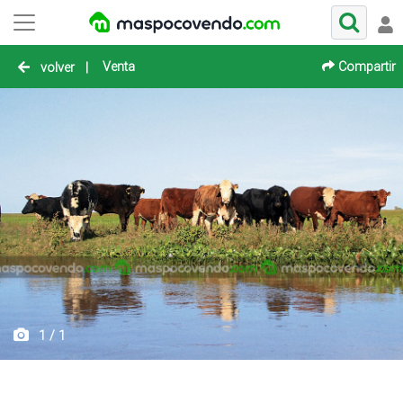
Venta
Compartir
volver
|
1 / 1