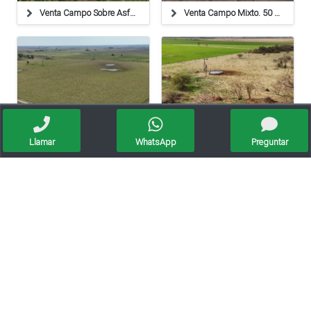
Venta Campo Sobre Asfalto
Venta Campo Mixto. 50 Ha. Calchaquí, Santa Fe.
Llamar
WhatsApp
Preguntar
Venta Campo Mixto. 64 Ha. La Criolla, Santa Fe.
Venta Campo Ganadero. 128 Ha. La Pelada, Santa Fe.