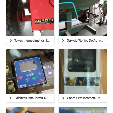
Tolvas ,humedimetros ,balanzas ,cables
Servicio Técnico De Agricultura De Precisión,balanzas
Balanzas Para Tolvas Autodescargables De 1, 2 Y 3 Ejes
Gopro Hero Incorpora Conectividad Wifi A Su Modelo Más