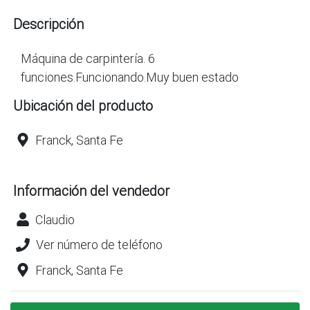
Descripción
Máquina de carpintería. 6
funciones.Funcionando.Muy buen estado
Ubicación del producto
Franck, Santa Fe
Información del vendedor
Claudio
Ver número de teléfono
Franck, Santa Fe