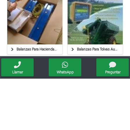
Balanzas Para Haciendas,tolvas,plataforma,industriales
Balanzas Para Tolvas Autodescargables De 1, 2 Y 3 Ejes
Llamar
WhatsApp
Preguntar
Dinamometros De 60 ,150 Y 300 Kilos
Mini Pc Cx Venus ($ Consultar Los Diferentes Modelos)