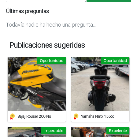
Últimas preguntas
Todavía nadie ha hecho una pregunta...
Publicaciones sugeridas
Oportunidad
Oportunidad
Bajaj Rouser 200 Ns
Yamaha Nmx 155cc
Impecable
Excelente