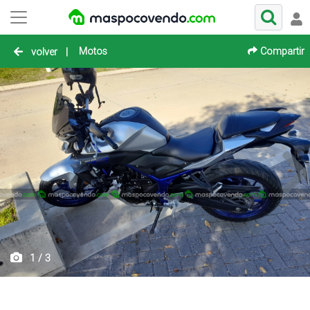
Motos
Compartir
volver
|
1 / 3