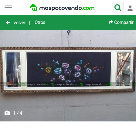
Otros
Compartir
volver
|
1 / 4