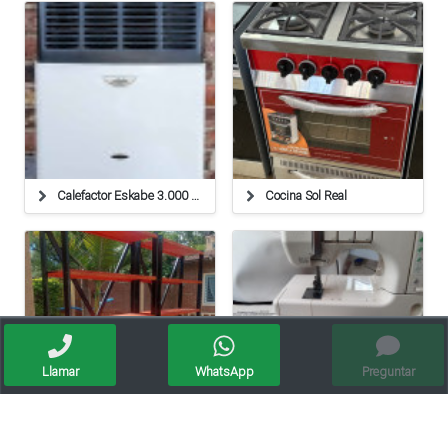
Calefactor Eskabe 3.000 Cal Tiro Forzado.
Cocina Sol Real
Llamar
WhatsApp
Preguntar
Todo Para Tu Negocio!
Vendo Collareta Janome Coverpro 1000cpx