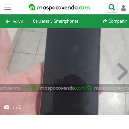
Celulares y Smartphones
Compartir
volver
|
1 / 6