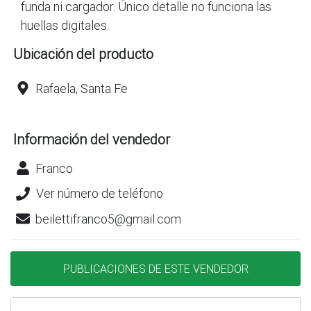
funda ni cargador. Único detalle no funciona las
huellas digitales.
Ubicación del producto
Rafaela, Santa Fe
Información del vendedor
Franco
Ver número de teléfono
beilettifranco5@gmail.com
PUBLICACIONES DE ESTE VENDEDOR