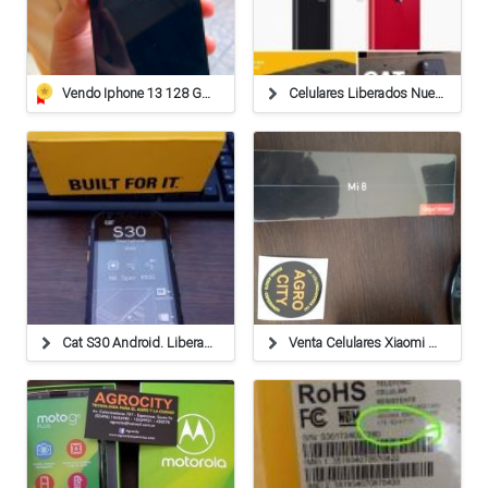
Vendo Iphone 13 128 Gb 85% Bateria, Impecable!!
Celulares Liberados Nuevos Garantía Escrita
Cat S30 Android. Liberado Nuevo 4g Americanos -original
Venta Celulares Xiaomi Excelente Relación Precio Produc