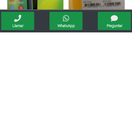
Llamar
WhatsApp
Preguntar
Celulares Liberados Excelentes Precios Local Serio!!
Cat Liberados Garantía Escrita -originales 4g Americano
Celulares Liberados . Excelentes Precios Similares A Bs
Motorola Moto G 4ta Gen Plus - 4g Lte - Libre ($ Consul