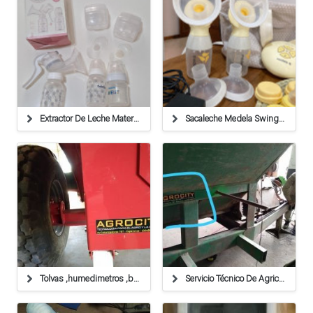
Extractor De Leche Materna Babelito + Pezoneras Chicco + Mamadera Avent
Sacaleche Medela Swing Maxi Duoble-como Nuevo
Tolvas ,humedimetros ,balanzas ,cables
Servicio Técnico De Agricultura De Precisión,balanzas