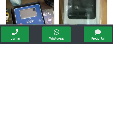
Llamar
WhatsApp
Preguntar
Balanzas Para Tolvas Autodescargables De 1, 2 Y 3 Ejes
Gopro Hero Incorpora Conectividad Wifi A Su Modelo Más
Balanzas Para Haciendas,tolvas,plataforma,industriales
Balanzas Para Tolvas Autodescargables De 1, 2 Y 3 Ejes