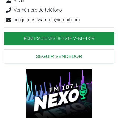
Silvia
Ver número de teléfono
borgognosilviamaria@gmail.com
PUBLICACIONES DE ESTE VENDEDOR
SEGUIR VENDEDOR