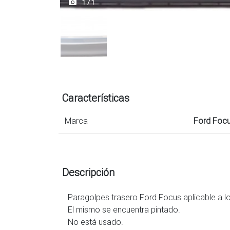
1 / 1
Características
Marca
Ford Foc
Descripción
Paragolpes trasero Ford Focus aplicable a l
El mismo se encuentra pintado.
No está usado.