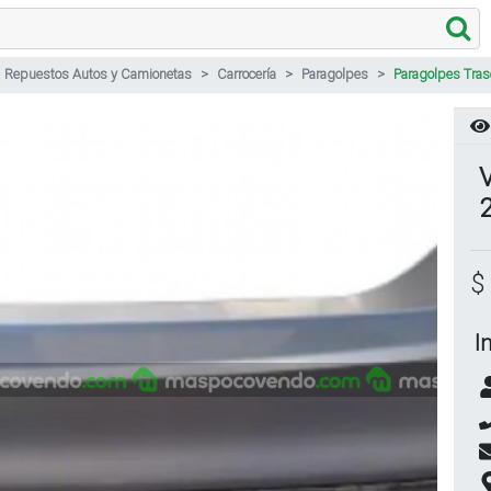
Repuestos Autos y Camionetas
Carrocería
Paragolpes
Paragolpes Tras
$
I