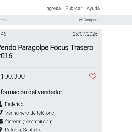
Ingresá
Publicar
Ayuda
eros
Compartir
46
25/07/2026
Vendo Paragolpe Focus Trasero
2016
 100.000
nformación del vendedor
Federico
Ver número de teléfono
fantonini@hotmail.com
Rafaela, Santa Fe