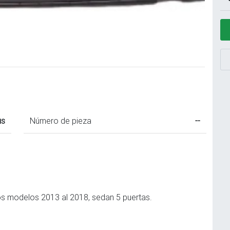
us
Número de pieza
--
os modelos 2013 al 2018, sedan 5 puertas.