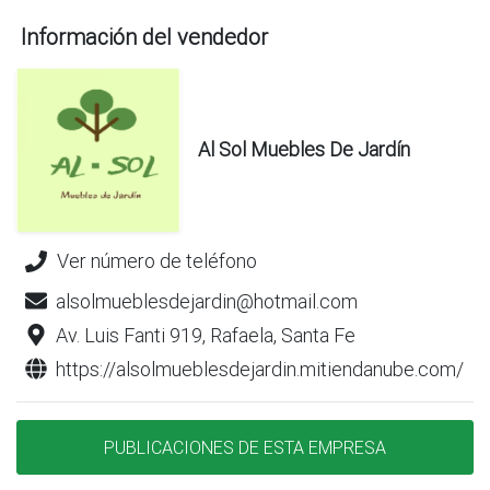
Información del vendedor
Al Sol Muebles De Jardín
Ver número de teléfono
alsolmueblesdejardin@hotmail.com
Av. Luis Fanti 919, Rafaela, Santa Fe
https://alsolmueblesdejardin.mitiendanube.com/
PUBLICACIONES DE ESTA EMPRESA