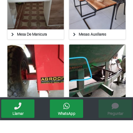
Mesa De Manicura
Mesas Auxiliares
Tolvas ,humedimetros ,balanzas ,cables
Servicio Técnico De Agricultura De Precisión,balanzas
Llamar
WhatsApp
Preguntar