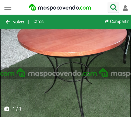
Otros
Compartir
volver
|
1 / 1