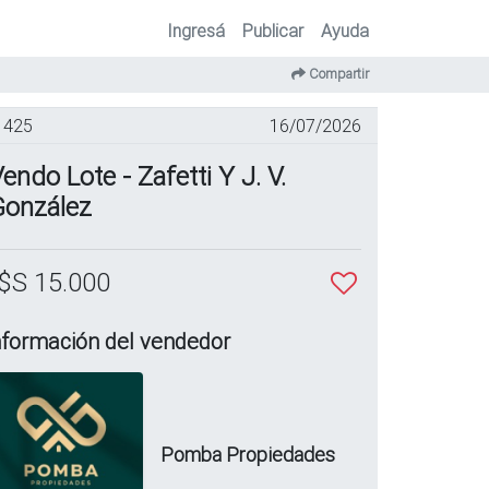
Ingresá
Publicar
Ayuda
Compartir
425
16/07/2026
endo Lote - Zafetti Y J. V.
González
$S 15.000
nformación del vendedor
Pomba Propiedades