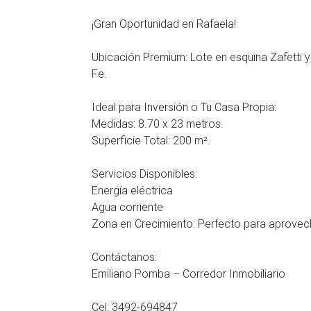
¡Gran Oportunidad en Rafaela!
Ubicación Premium: Lote en esquina Zafetti y
Fe.
Ideal para Inversión o Tu Casa Propia:
Medidas: 8.70 x 23 metros.
Superficie Total: 200 m².
Servicios Disponibles:
Energía eléctrica
Agua corriente
Zona en Crecimiento: Perfecto para aprovechar
Contáctanos:
Emiliano Pomba – Corredor Inmobiliario
Cel: 3492-694847