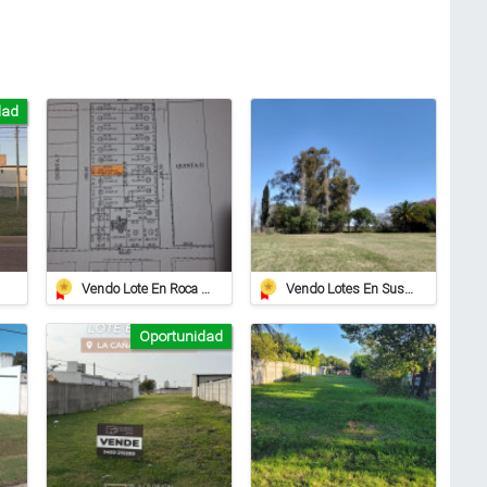
dad
Vendo Lote En Roca De 612 Mts/2º
Vendo Lotes En Susana
Oportunidad