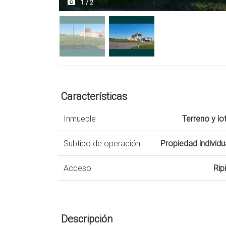
1 / 2
Características
Inmueble
Terreno y lo
Subtipo de operación
Propiedad individu
Acceso
Rip
Descripción