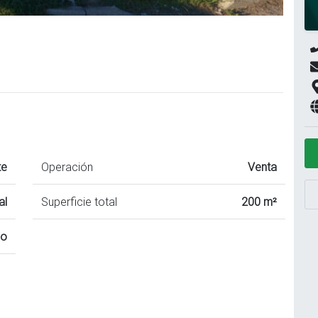
te
Operación
Venta
al
Superficie total
200 m²
io