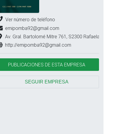
Ver número de teléfono
emipomba92@gmail.com
Av. Gral. Bartolomé Mitre 761, S2300 Rafaela, Santa Fe
http://emipomba92@gmail.com
PUBLICACIONES DE ESTA EMPRESA
SEGUIR EMPRESA