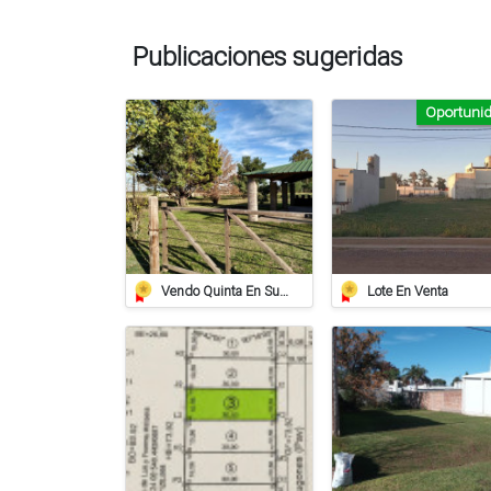
Publicaciones sugeridas
Oportuni
Vendo Quinta En Susana
Lote En Venta