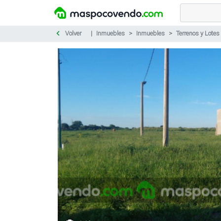
Volver
Inmuebles
Inmuebles
Terrenos y Lotes