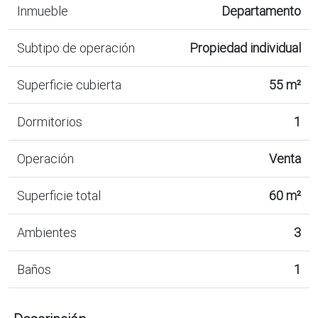
Inmueble
Departamento
Subtipo de operación
Propiedad individual
Superficie cubierta
55 m²
Dormitorios
1
Operación
Venta
Superficie total
60 m²
Ambientes
3
Baños
1