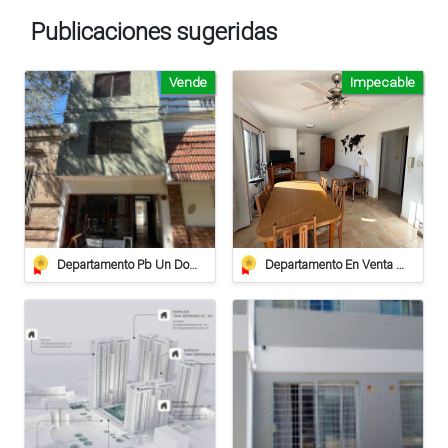
Publicaciones sugeridas
Vende
Impecable
Departamento Pb Un Dormitorio - Apto Crédito
Departamento En Venta De 2 Dormitorios Con Cochera Cubierta Y Terraza Privada