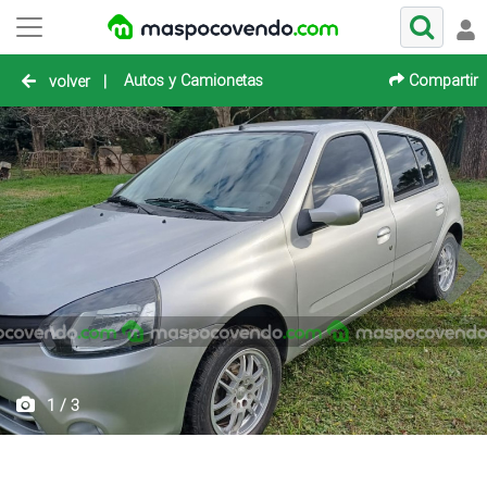
Autos y Camionetas
Compartir
volver
|
1 / 3