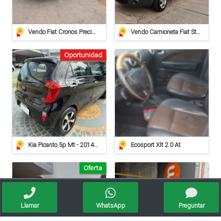
Vendo Fiat Cronos Precision 2025 Cvt 16.000km
Vendo Camioneta Fiat Strada Working
Oportunidad
Kia Picanto 5p Mt - 2014 - 97.000km
Ecosport Xlt 2.0 At
Oferta
Llamar
WhatsApp
Preguntar