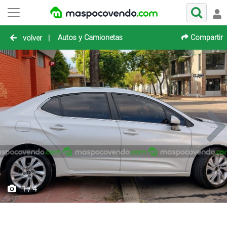
Autos y Camionetas
Compartir
volver
|
1 / 4