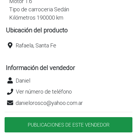
Motor 1.6
Tipo de carroceria Sedán
Kilómetros 190000 km
Ubicación del producto
Rafaela, Santa Fe
Información del vendedor
Daniel
Ver número de teléfono
danielorosco@yahoo.com.ar
PUBLICACIONES DE ESTE VENDEDOR