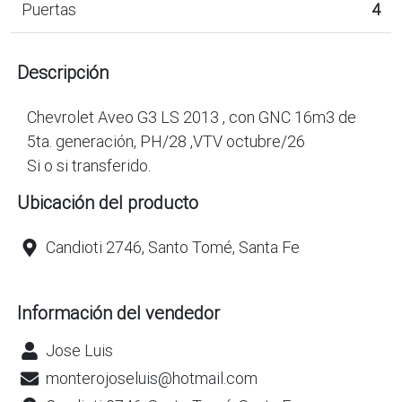
Puertas
4
Descripción
Chevrolet Aveo G3 LS 2013 , con GNC 16m3 de
5ta. generación, PH/28 ,VTV octubre/26
Si o si transferido.
Ubicación del producto
Candioti 2746, Santo Tomé, Santa Fe
Información del vendedor
Jose Luis
monterojoseluis@hotmail.com