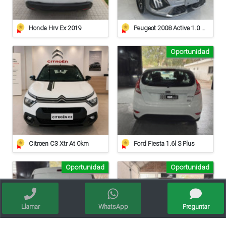
Honda Hrv Ex 2019
Peugeot 2008 Active 1.0 At
Oportunidad
Citroen C3 Xtr At 0km
Ford Fiesta 1.6l S Plus
Oportunidad
Oportunidad
Llamar
WhatsApp
Preguntar