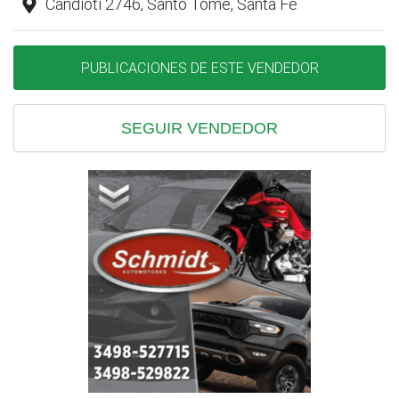
Candioti 2746, Santo Tomé, Santa Fe
PUBLICACIONES DE ESTE VENDEDOR
SEGUIR VENDEDOR