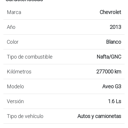
Marca
Chevrolet
Año
2013
Color
Blanco
Tipo de combustible
Nafta/GNC
Kilómetros
277000 km
Modelo
Aveo G3
Versión
1.6 Ls
Tipo de vehículo
Autos y camionetas