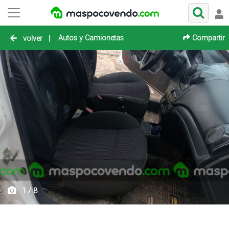
Autos y Camionetas
Compartir
volver
|
1 / 8