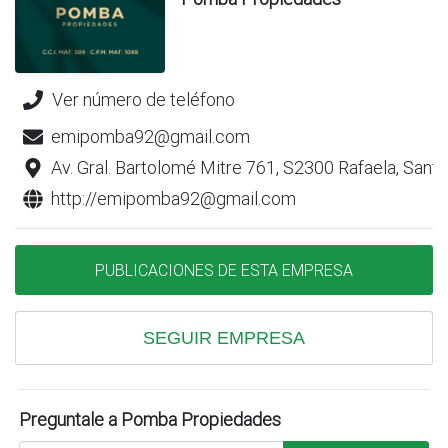
Ver número de teléfono
emipomba92@gmail.com
Av. Gral. Bartolomé Mitre 761, S2300 Rafaela, Santa
http://emipomba92@gmail.com
PUBLICACIONES DE ESTA EMPRESA
SEGUIR EMPRESA
Preguntale a Pomba Propiedades