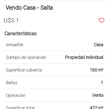
Vendo Casa - Salta
U$S 1
Características
Inmueble
Casa
Subtipo de operación
Propiedad individual
Superficie cubierta
160 m²
Baños
1
Operación
Venta
Superficie total
472 m²