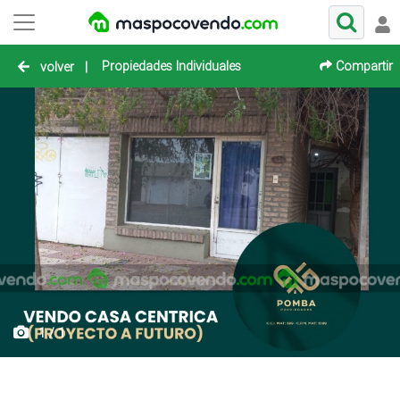
Propiedades Individuales
Compartir
volver
|
1 / 1