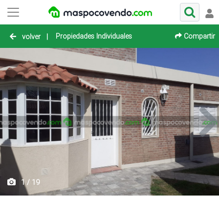
Propiedades Individuales
Compartir
volver
|
1 / 19