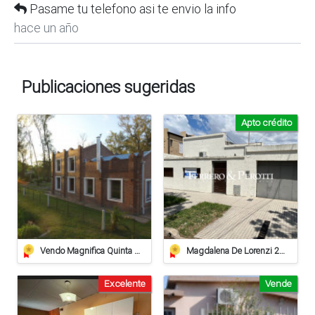
Pasame tu telefono asi te envio la info
hace un año
Publicaciones sugeridas
Apto crédito
Vendo Magnifica Quinta De Grandes Dimensiones. - Zona Estación Saguier
Magdalena De Lorenzi 223 - Venta
Excelente
Vende