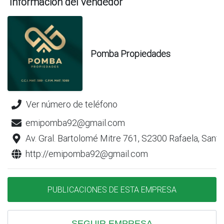
Información del vendedor
Pomba Propiedades
Ver número de teléfono
emipomba92@gmail.com
Av. Gral. Bartolomé Mitre 761, S2300 Rafaela, Santa
http://emipomba92@gmail.com
PUBLICACIONES DE ESTA EMPRESA
SEGUIR EMPRESA