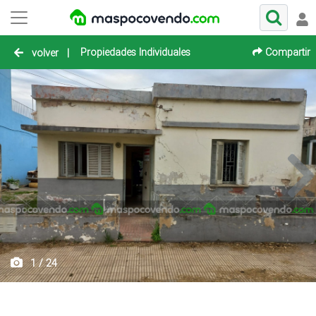
Propiedades Individuales
Compartir
volver
|
1 / 24