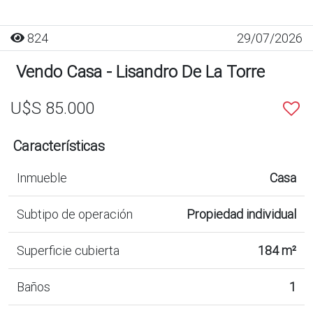
824
29/07/2026
Vendo Casa - Lisandro De La Torre
U$S 85.000
Características
Inmueble
Casa
Subtipo de operación
Propiedad individual
Superficie cubierta
184 m²
Baños
1