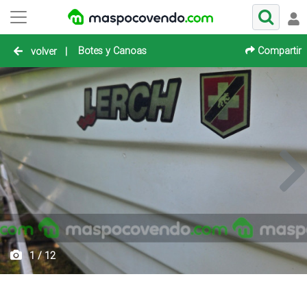
Botes y Canoas
Compartir
volver
|
1 / 12