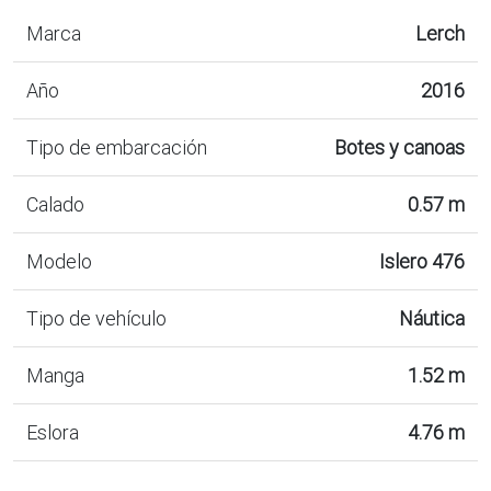
Marca
Lerch
Año
2016
Tipo de embarcación
Botes y canoas
Calado
0.57 m
Modelo
Islero 476
Tipo de vehículo
Náutica
Manga
1.52 m
Eslora
4.76 m