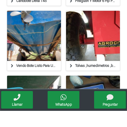
Canobote Delta 145
Piraguon Y Motor 6 Hp Prácticamente Nuevo
Vendo Bote Listo Para Usar!!!
Tolvas ,humedimetros ,balanzas ,cables
Llamar
WhatsApp
Preguntar