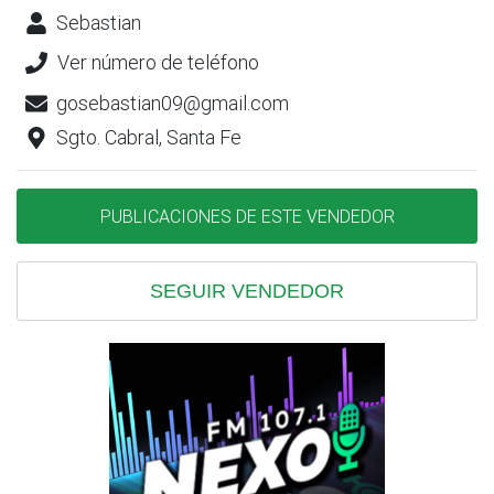
Sebastian
Ver número de teléfono
gosebastian09@gmail.com
Sgto. Cabral, Santa Fe
PUBLICACIONES DE ESTE VENDEDOR
SEGUIR VENDEDOR