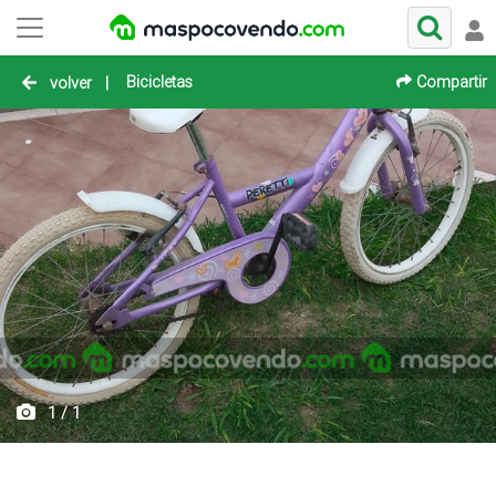
Bicicletas
Compartir
volver
|
1 / 1