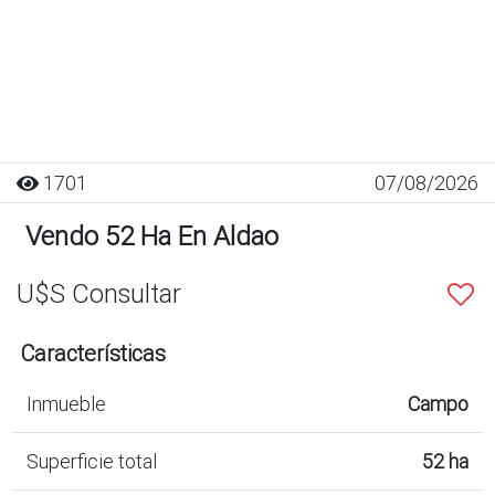
1701
07/08/2026
Vendo 52 Ha En Aldao
U$S Consultar
Características
Inmueble
Campo
Superficie total
52 ha