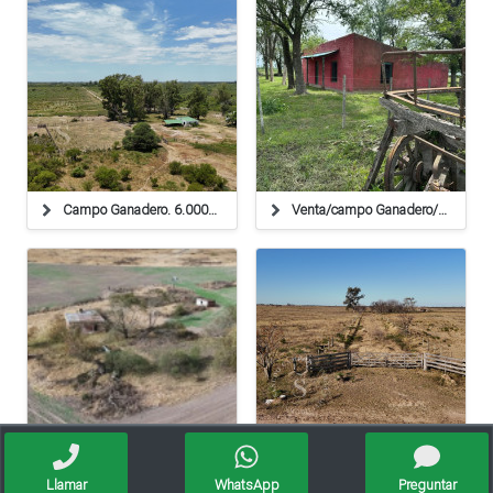
Campo Ganadero. 6.000 Hectáreas. La Cabral, Santa Fe
Venta/campo Ganadero/ Zona Rural/ Pilar/ Santa Fe
Venta / Campo / Bella Italia
Campo Ganadero. Angélica, Santa Fe.
Llamar
WhatsApp
Preguntar