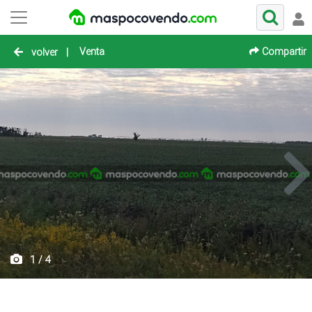
Venta
Compartir
volver
|
1 / 4