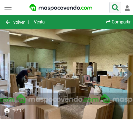
Venta
Compartir
volver
|
1 / 11