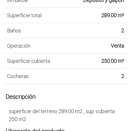
Inmueble
Depósito y galpón
Superficie total
289.00 m²
Baños
2
Operación
Venta
Superficie cubierta
250.00 m²
Cocheras
2
Descripción
superficie del terreno 289.00 m2 , sup. cubierta
250 m2