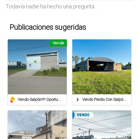
Todavía nadie ha hecho una pregunta...
Publicaciones sugeridas
Vende
Vendo Galpón!!!! Oportunidad!!!!
Vendo Predio Con Galpón, Oficina, Balanza. Gessler, Santa Fe