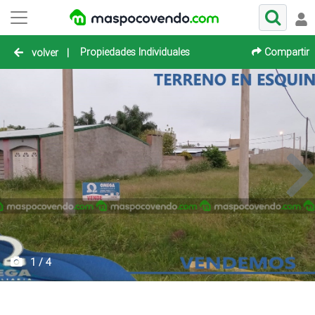
Propiedades Individuales
Compartir
volver
|
1 / 4