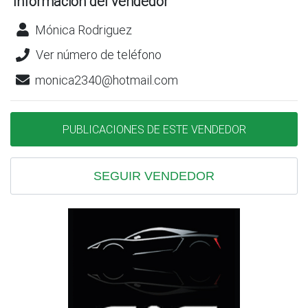
Información del vendedor
Mónica Rodriguez
Ver número de teléfono
monica2340@hotmail.com
PUBLICACIONES DE ESTE VENDEDOR
SEGUIR VENDEDOR