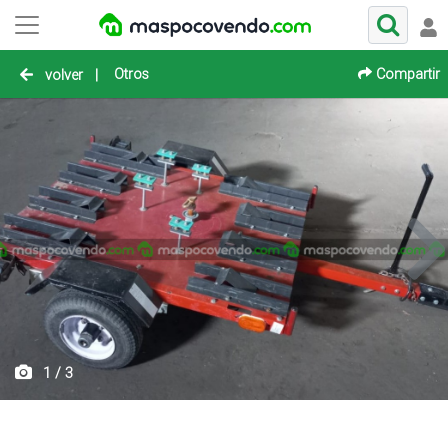
Otros
Compartir
volver
|
1 / 3