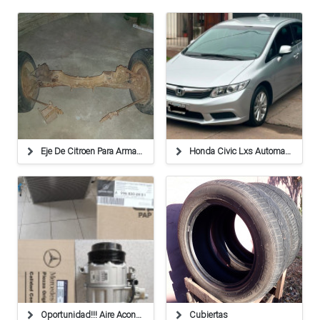
Eje De Citroen Para Armado De Un Carrito
Honda Civic Lxs Automatico Año 2013
Oportunidad!!! Aire Acondicionado Original Mercedes Sprinter 415/515 Condensador Y Compresor
Cubiertas