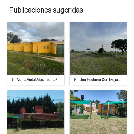
Publicaciones sugeridas
Venta/hotel Alojamiento/ruta 34
Una Hectárea Con Mejoras En Autovía Ruta 34 Km 211 Antes De Llegar A Susana.-