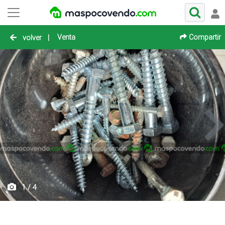
Venta
Compartir
volver
|
1 / 4