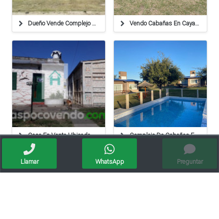
Dueño Vende Complejo De 4 Cabañas En San Luis, Potrero Los Funes
Vendo Cabañas En Cayasta Listas Para Tabajar
Casa En Venta Ubicada En Calle San Lorenzo 1245
Complejo De Cabañas En Cordoba
Llamar
WhatsApp
Preguntar