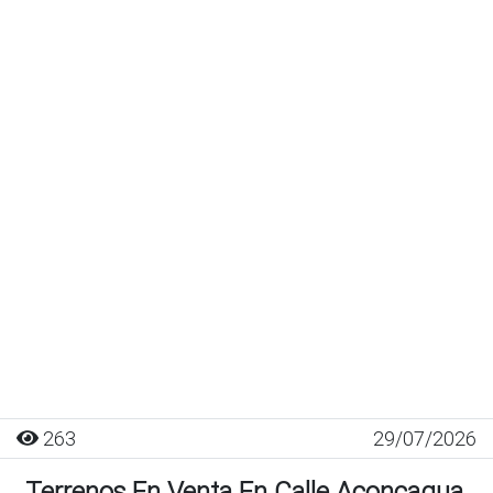
263
29/07/2026
Terrenos En Venta En Calle Aconcagua