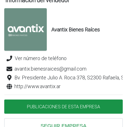
Información del vendedor
Avantix Bienes Raíces
Ver número de teléfono
avantix.bienesraices@gmail.com
Bv. Presidente Julio A. Roca 378, S2300 Rafaela, S
http://www.avantix.ar
PUBLICACIONES DE ESTA EMPRESA
SEGUIR EMPRESA