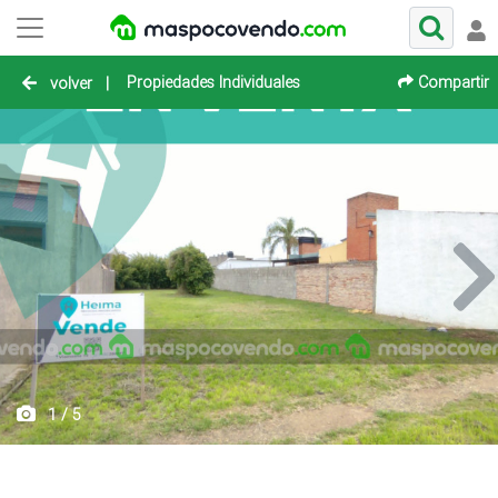
Propiedades Individuales
Compartir
volver
|
1 / 5