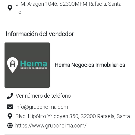
J. M. Aragon 1046, S2300MFM Rafaela, Santa
Fe
Información del vendedor
Heima Negocios Inmobiliarios
Ver número de teléfono
info@grupoheima.com
Blvd. Hipólito Yrigoyen 350, S2300 Rafaela, Santa F
https://www.grupoheima.com/