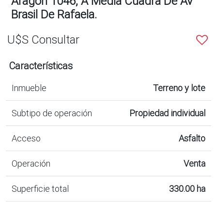
Aragon 1046, A Media Cuadra De Av
Brasil De Rafaela.
U$S Consultar
Características
Inmueble
Terreno y lote
Subtipo de operación
Propiedad individual
Acceso
Asfalto
Operación
Venta
Superficie total
330.00 ha