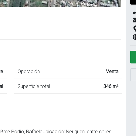
te
Operación
Venta
al
Superficie total
346 m²
 Bme Podio, RafaelaUbicación: Neuquen, entre calles