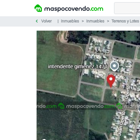
Volver
Inmuebles
Inmuebles
Terrenos y Lotes