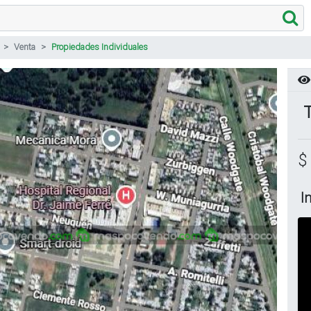
Venta
Propiedades Individuales
$
I