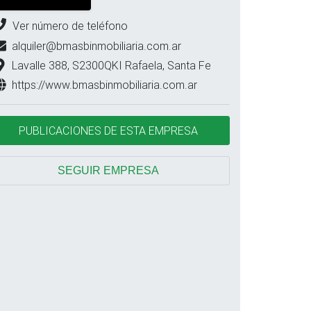
Ver número de teléfono
alquiler@bmasbinmobiliaria.com.ar
Lavalle 388, S2300QKI Rafaela, Santa Fe
https://www.bmasbinmobiliaria.com.ar
PUBLICACIONES DE ESTA EMPRESA
SEGUIR EMPRESA