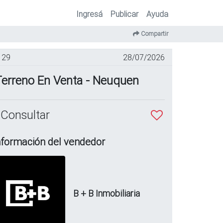
Ingresá
Publicar
Ayuda
Compartir
29
28/07/2026
Terreno En Venta - Neuquen
 Consultar
nformación del vendedor
B + B Inmobiliaria