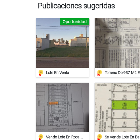
Publicaciones sugeridas
Oportunidad
Lote En Venta
Ter
Vendo Lote En Roca De 612 Mts/2º
Se Vende