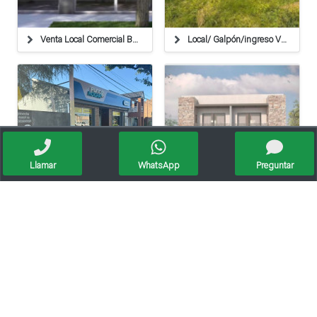
Venta Local Comercial Bo.mosconi
Local/ Galpón/ingreso Vehicular Lateral/ Los Arces
Llamar
WhatsApp
Preguntar
Venta Importante Propiedad En Pilar
Venta Local Comercial - 233127