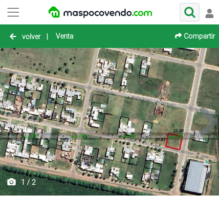
Venta
Compartir
volver
|
1 / 2