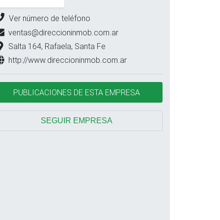
Ver número de teléfono
ventas@direccioninmob.com.ar
Salta 164, Rafaela, Santa Fe
http://www.direccioninmob.com.ar
PUBLICACIONES DE ESTA EMPRESA
SEGUIR EMPRESA