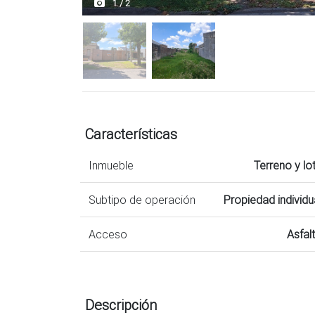
1 / 2
Características
Inmueble
Terreno y lo
Subtipo de operación
Propiedad individu
Acceso
Asfal
Descripción