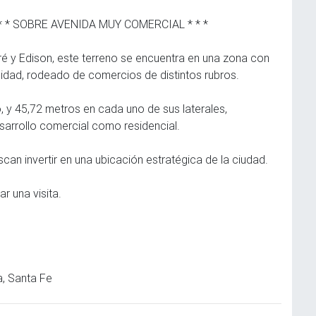
 * * * SOBRE AVENIDA MUY COMERCIAL * * *
é y Edison, este terreno se encuentra en una zona con
lidad, rodeado de comercios de distintos rubros.
, y 45,72 metros en cada uno de sus laterales,
esarrollo comercial como residencial.
can invertir en una ubicación estratégica de la ciudad.
r una visita.
, Santa Fe