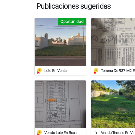
Publicaciones sugeridas
Oportunidad
Lote En Venta
Ter
Vendo Lote En Roca De 612 Mts/2º