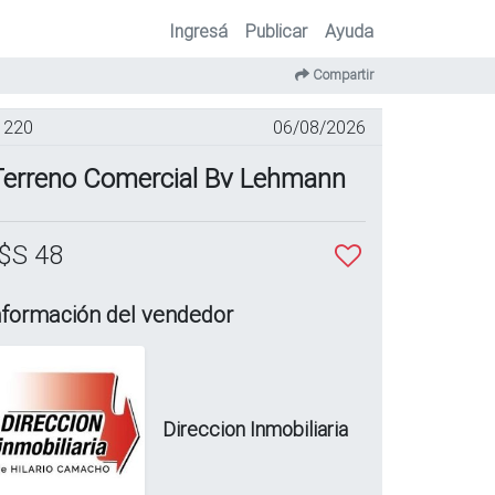
Ingresá
Publicar
Ayuda
Compartir
220
06/08/2026
Terreno Comercial Bv Lehmann
$S 48
nformación del vendedor
Direccion Inmobiliaria