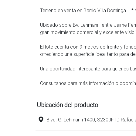
Terreno en venta en Barrio Villa Dominga –
Ubicado sobre Bv. Lehmann, entre Jaime Ferr
gran movimiento comercial y excelente visibi
El lote cuenta con 9 metros de frente y fondo
ofreciendo una superficie ideal tanto para d
Una oportunidad interesante para quienes bus
Consultanos para más información o coordina
Ubicación del producto
Blvd. G. Lehmann 1400, S2300FTD Rafaela