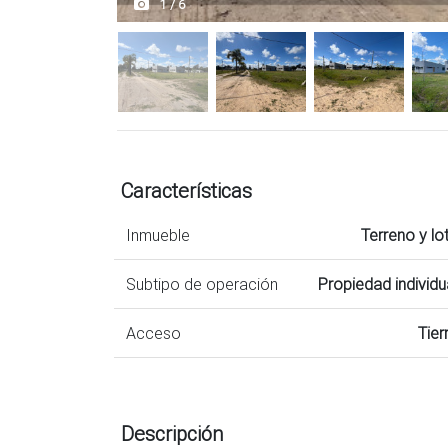
1 / 6
Características
Inmueble
Terreno y lo
Subtipo de operación
Propiedad individu
Acceso
Tier
Descripción