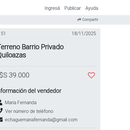
Ingresá
Publicar
Ayuda
Compartir
51
18/11/2025
erreno Barrio Privado
Quiloazas
$S 39.000
nformación del vendedor
María Fernanda
Ver número de teléfono
echaguemariafernanda@gmail.com