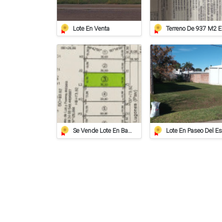
Lote En Venta
Ter
Se Vende Lote En Barrio Belgrano