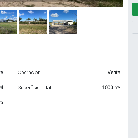
te
Operación
Venta
al
Superficie total
1000 m²
ra