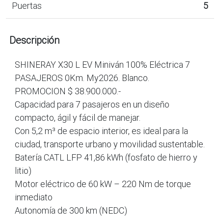
Puertas
5
Descripción
SHINERAY X30 L EV Miniván 100% Eléctrica 7
PASAJEROS 0Km. My2026. Blanco.
PROMOCION $ 38.900.000.-
Capacidad para 7 pasajeros en un diseño
compacto, ágil y fácil de manejar.
Con 5,2 m³ de espacio interior, es ideal para la
ciudad, transporte urbano y movilidad sustentable.
Batería CATL LFP 41,86 kWh (fosfato de hierro y
litio)
Motor eléctrico de 60 kW – 220 Nm de torque
inmediato
Autonomía de 300 km (NEDC)