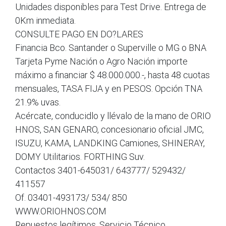
Unidades disponibles para Test Drive. Entrega de
0Km inmediata.
CONSULTE PAGO EN DO?LARES
Financia Bco. Santander o Superville o MG o BNA
Tarjeta Pyme Nación o Agro Nación importe
máximo a financiar $ 48.000.000.-, hasta 48 cuotas
mensuales, TASA FIJA y en PESOS. Opción TNA
21.9% uvas.
Acércate, conducidlo y llévalo de la mano de ORIO
HNOS, SAN GENARO, concesionario oficial JMC,
ISUZU, KAMA, LANDKING Camiones, SHINERAY,
DOMY Utilitarios. FORTHING Suv.
Contactos 3401-645031/ 643777/ 529432/
411557
Of. 03401-493173/ 534/ 850
WWW.ORIOHNOS.COM
Repuestos legítimos. Servicio Técnico