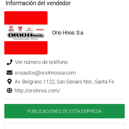
Información del vendedor
Orio Hnos. S.a.
Ver número de teléfono
orioautos@oriohnossa.com
Av. Belgrano 1122, San Genaro Nte., Santa Fe
http://oriohnos.com/
PUBLICACIONES DE ESTA EMPRESA