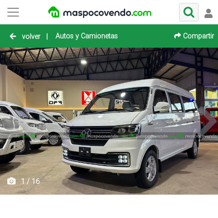
Autos y Camionetas
Compartir
volver
|
1 / 16