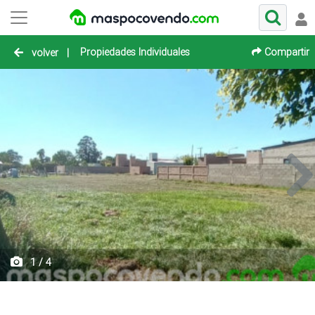
Propiedades Individuales
Compartir
volver
|
1 / 4