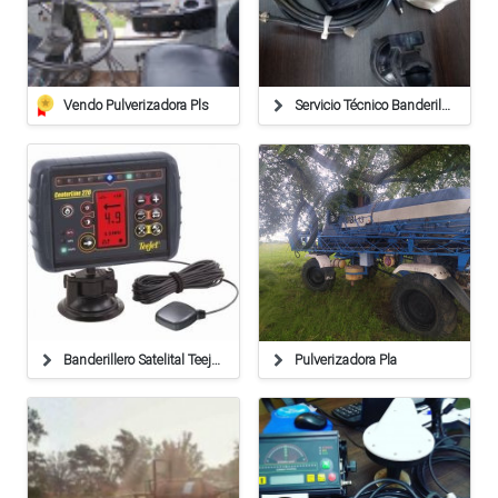
Vendo Pulverizadora Pls
Servicio Técnico Banderillero Satelital Raven Cruizer I
Banderillero Satelital Teejet Centerline 220
Pulverizadora Pla