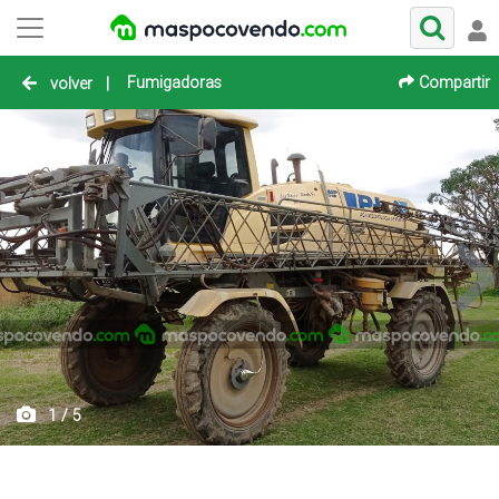
Fumigadoras
Compartir
volver
|
1 / 5