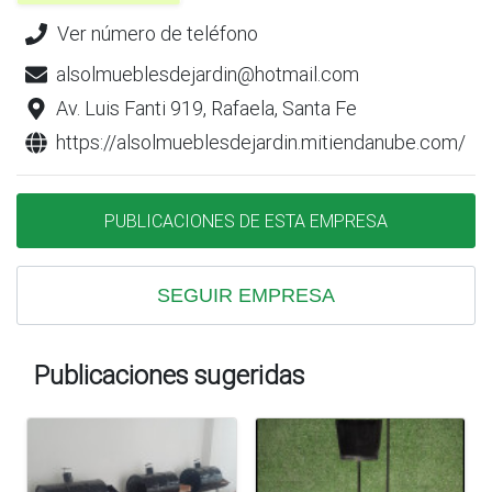
Ver número de teléfono
alsolmueblesdejardin@hotmail.com
Av. Luis Fanti 919, Rafaela, Santa Fe
https://alsolmueblesdejardin.mitiendanube.com/
PUBLICACIONES DE ESTA EMPRESA
SEGUIR EMPRESA
Publicaciones sugeridas