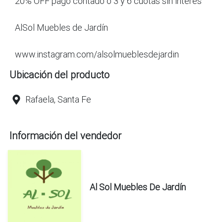
20% OFF pago contado o 3 y 6 cuotas sin interés
AlSol Muebles de Jardín
www.instagram.com/alsolmueblesdejardin
Ubicación del producto
Rafaela, Santa Fe
Información del vendedor
Al Sol Muebles De Jardín