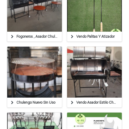
Fogoneros , Asador Chulengo Y Accesorios Parrilla
Vendo Palitas Y Atizador
Chulengo Nuevo Sin Uso
Vendo Asador Estilo Chulengo