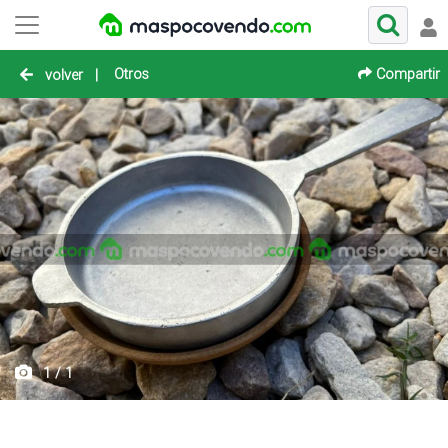
Otros
Compartir
volver
|
1 / 1