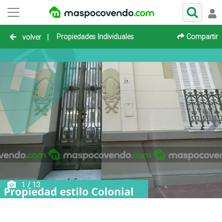
Propiedades Individuales
Compartir
volver
|
1 / 13