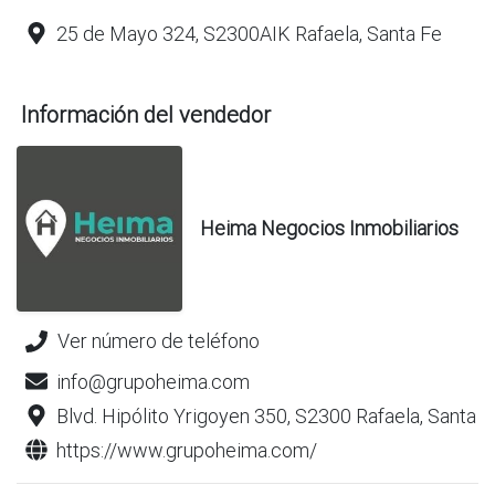
25 de Mayo 324, S2300AIK Rafaela, Santa Fe
Información del vendedor
Heima Negocios Inmobiliarios
Ver número de teléfono
info@grupoheima.com
Blvd. Hipólito Yrigoyen 350, S2300 Rafaela, Santa F
https://www.grupoheima.com/