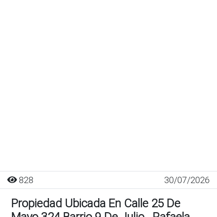
828
30/07/2026
Propiedad Ubicada En Calle 25 De
Mayo 324 Barrio 9 De Julio , Rafaela