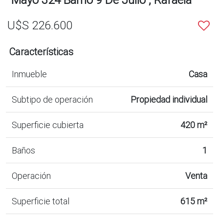
U$S 226.600
Características
Inmueble
Casa
Subtipo de operación
Propiedad individual
Superficie cubierta
420 m²
Baños
1
Operación
Venta
Superficie total
615 m²