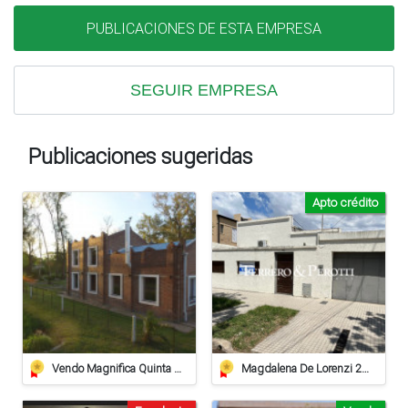
PUBLICACIONES DE ESTA EMPRESA
SEGUIR EMPRESA
Publicaciones sugeridas
Apto crédito
Vendo Magnifica Quinta De Grandes Dimensiones. - Zona Estación Saguier
Magdalena De Lorenzi 223 - Venta