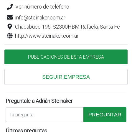
Ver número de teléfono
info@steinaker.com.ar
Chacabuco 196, S2300HBM Rafaela, Santa Fe
http://www.steinaker.com.ar
PUBLICACIONES DE ESTA EMPRESA
SEGUIR EMPRESA
Preguntale a Adrián Steinaker
PREGUNTAR
Últimas preguntas