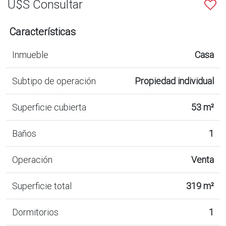
U$S Consultar
Características
Inmueble
Casa
Subtipo de operación
Propiedad individual
Superficie cubierta
53 m²
Baños
1
Operación
Venta
Superficie total
319 m²
Dormitorios
1