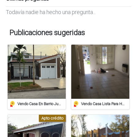
Todavía nadie ha hecho una pregunta...
Publicaciones sugeridas
Vendo Casa En Barrio Juan De Garay Calle Corrientes 406
Vendo Casa Lista Para Habitar
Apto crédito