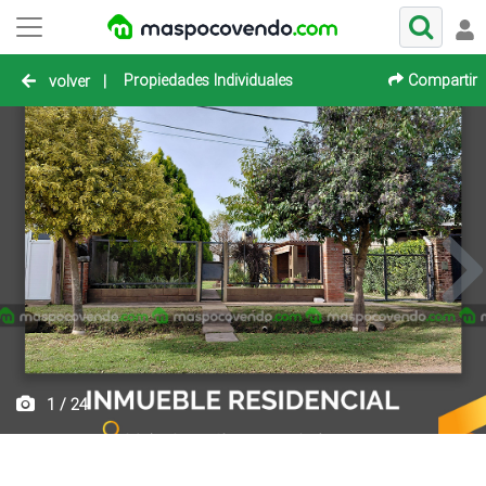
Propiedades Individuales
Compartir
volver
|
1 / 24