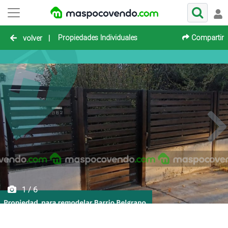
Propiedades Individuales
Compartir
volver
|
1 / 6