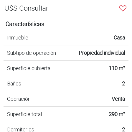
U$S Consultar
Características
Inmueble
Casa
Subtipo de operación
Propiedad individual
Superficie cubierta
110 m²
Baños
2
Operación
Venta
Superficie total
290 m²
Dormitorios
2