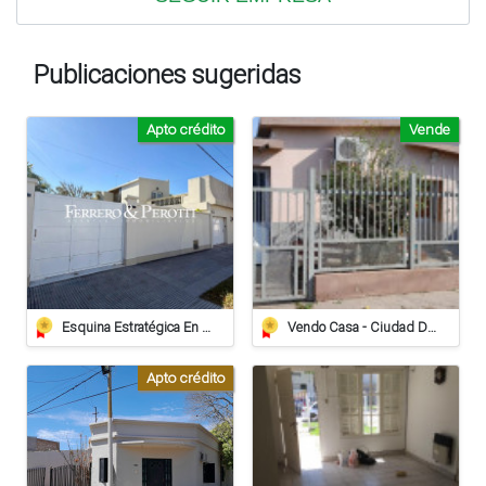
Publicaciones sugeridas
Apto crédito
Vende
Esquina Estratégica En Pleno Barrio Sarmiento | España 203 (esq. Laprida)
Vendo Casa - Ciudad De Sunchales
Apto crédito