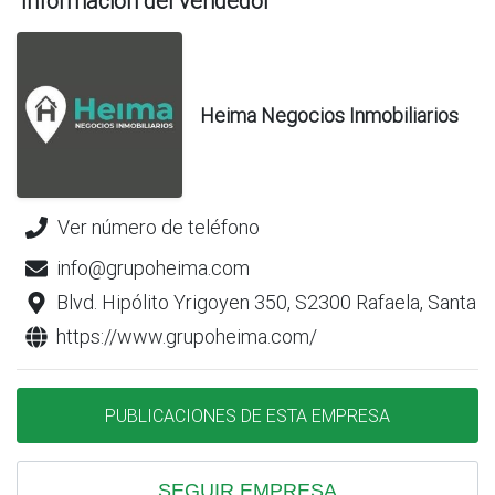
Información del vendedor
Heima Negocios Inmobiliarios
Ver número de teléfono
info@grupoheima.com
Blvd. Hipólito Yrigoyen 350, S2300 Rafaela, Santa F
https://www.grupoheima.com/
PUBLICACIONES DE ESTA EMPRESA
SEGUIR EMPRESA