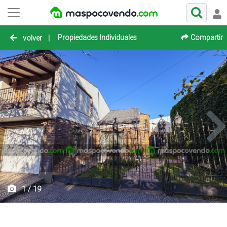
Propiedades Individuales
Compartir
volver
|
1 / 19