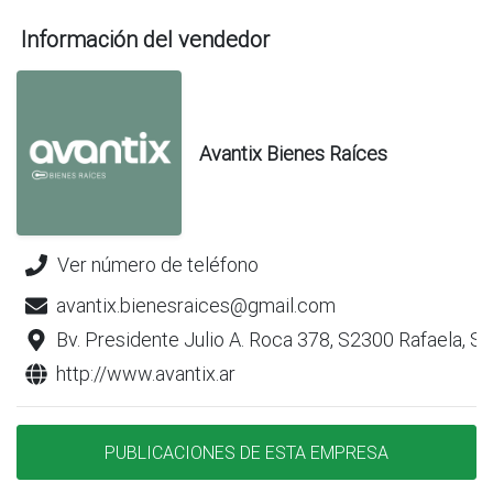
Información del vendedor
Avantix Bienes Raíces
Ver número de teléfono
avantix.bienesraices@gmail.com
Bv. Presidente Julio A. Roca 378, S2300 Rafaela, S
http://www.avantix.ar
PUBLICACIONES DE ESTA EMPRESA