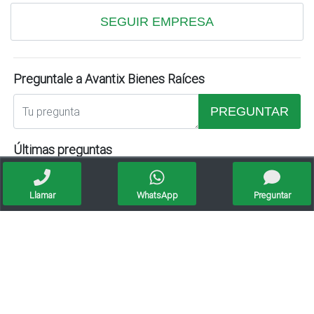
SEGUIR EMPRESA
Preguntale a Avantix Bienes Raíces
PREGUNTAR
Últimas preguntas
Todavía nadie ha hecho una pregunta...
Llamar
WhatsApp
Preguntar
Publicaciones sugeridas
Apto crédito