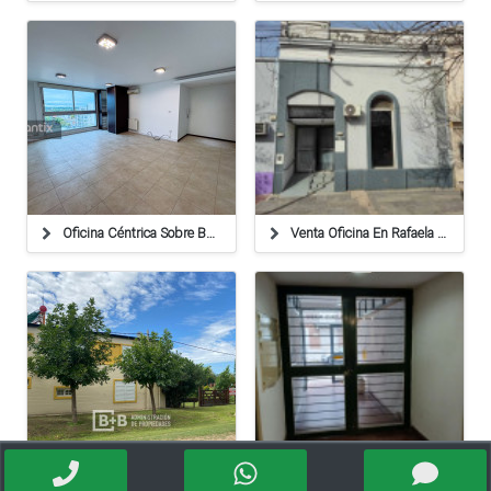
Oficina Céntrica Sobre Bv. Roca
Venta Oficina En Rafaela - 355602
Casa En Venta - Calle Pública Sn
Moreno 2940