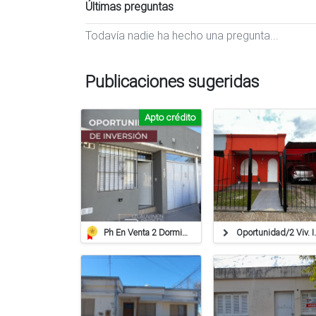
Últimas preguntas
Todavía nadie ha hecho una pregunta...
Publicaciones sugeridas
Apto crédito
Ph En Venta 2 Dormitorios // Apto Credito
Oportunidad/2 V