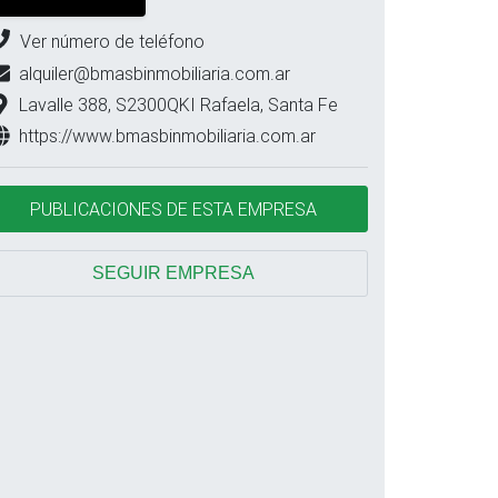
Ver número de teléfono
alquiler@bmasbinmobiliaria.com.ar
Lavalle 388, S2300QKI Rafaela, Santa Fe
https://www.bmasbinmobiliaria.com.ar
PUBLICACIONES DE ESTA EMPRESA
SEGUIR EMPRESA