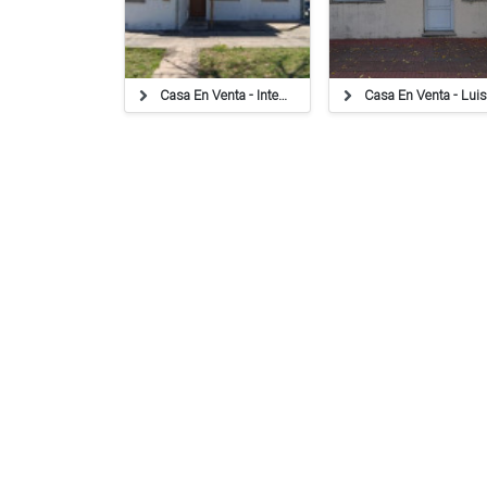
Casa En Venta - Intendente Gimenez 693