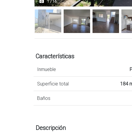
1 / 16
Características
Inmueble
Superficie total
184 
Baños
Descripción