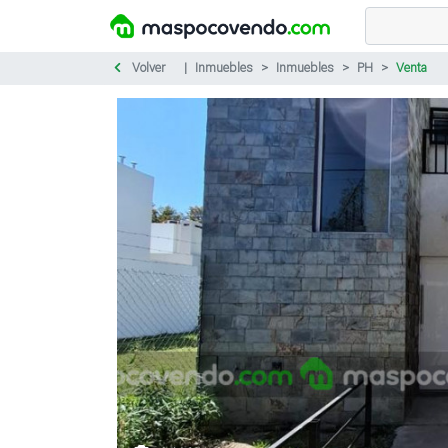
Volver
Inmuebles
Inmuebles
PH
Venta