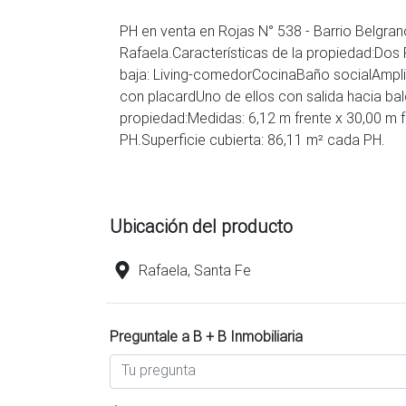
PH en venta en Rojas N° 538 - Barrio Belgran
Rafaela.Características de la propiedad:Dos 
baja: Living-comedorCocinaBaño socialAmpli
con placardUno de ellos con salida hacia bal
propiedad:Medidas: 6,12 m frente x 30,00 m 
PH.Superficie cubierta: 86,11 m² cada PH.
Ubicación del producto
Rafaela, Santa Fe
Preguntale a B + B Inmobiliaria