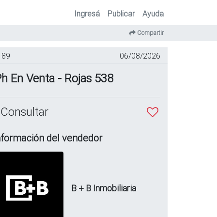
Ingresá
Publicar
Ayuda
Compartir
89
06/08/2026
h En Venta - Rojas 538
 Consultar
nformación del vendedor
B + B Inmobiliaria