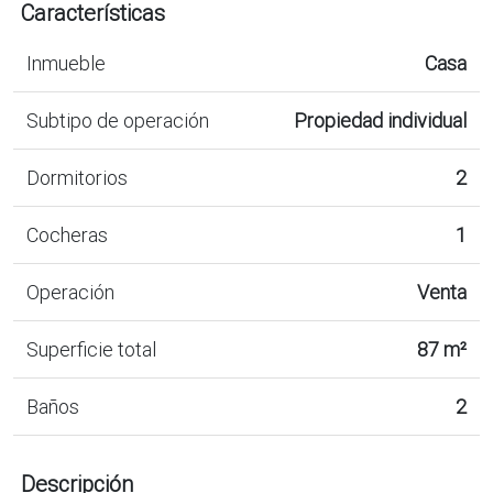
Características
Inmueble
Casa
Subtipo de operación
Propiedad individual
Dormitorios
2
Cocheras
1
Operación
Venta
Superficie total
87 m²
Baños
2
Descripción