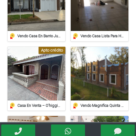
Vendo Casa En Barrio Juan De Garay Calle Corrientes 406
Vendo Casa Lista Para Habitar
Apto crédito
Casa En Venta – O’higgins 739, Barrio Alberdi, Rafaela
Vendo Magnifica Quinta De Grandes Dimensiones. - Zona Estación Saguier