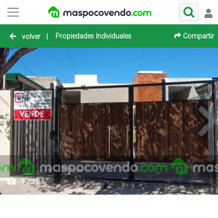
Propiedades Individuales
Compartir
volver
|
1 / 16