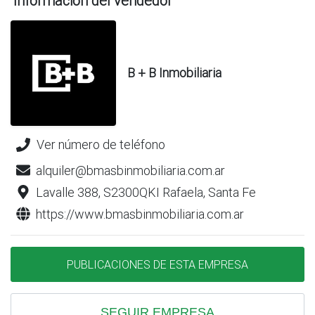
Información del vendedor
B + B Inmobiliaria
Ver número de teléfono
alquiler@bmasbinmobiliaria.com.ar
Lavalle 388, S2300QKI Rafaela, Santa Fe
https://www.bmasbinmobiliaria.com.ar
PUBLICACIONES DE ESTA EMPRESA
SEGUIR EMPRESA