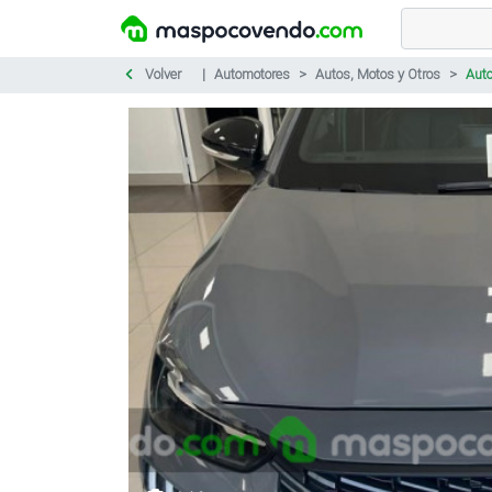
Volver
Automotores
Autos, Motos y Otros
Aut