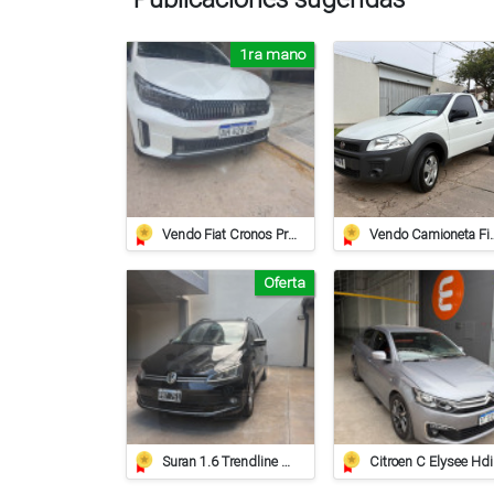
1ra mano
Vendo Fiat Cronos Precision 2025 Cvt 16.000km
Vendo Camioneta F
Oferta
Suran 1.6 Trendline 2015 – Impecable
Cit