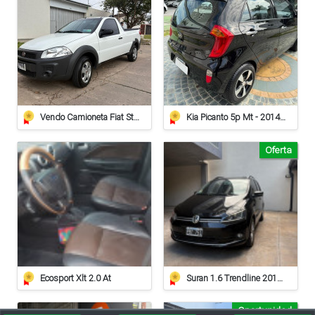
Vendo Camioneta Fiat Strada Working
Kia Picanto 5p Mt - 2014 - 97.000km
Oferta
Ecosport Xlt 2.0 At
Suran 1.6 Trendline 2015 – Impecable
Oportunidad