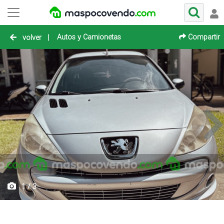
Autos y Camionetas
Compartir
volver
|
1 / 3