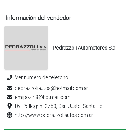
Información del vendedor
Pedrazzoli Automotores S.a
Ver número de teléfono
pedrazzoliautos@hotmail.com.ar
emipozzi8@hotmail.com
Bv. Pellegrini 2758, San Justo, Santa Fe
http://www.pedrazzoliautos.com.ar